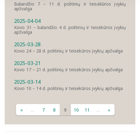
Balandžio 7 – 11 d. politinių ir teisėkūros įvykių
apžvalga
2025-04-04
Kovo 31 – balandžio 4 d. politinių ir teisėkūros įvykių
apžvalga
2025-03-28
Kovo 24 – 28 d. politinių ir teisėkūros įvykių apžvalga
2025-03-21
Kovo 17 – 21 d. politinių ir teisėkūros įvykių apžvalga
2025-03-14
Kovo 10 – 14 d. politinių ir teisėkūros įvykių apžvalga
«
...
7
8
9
10
11
...
»