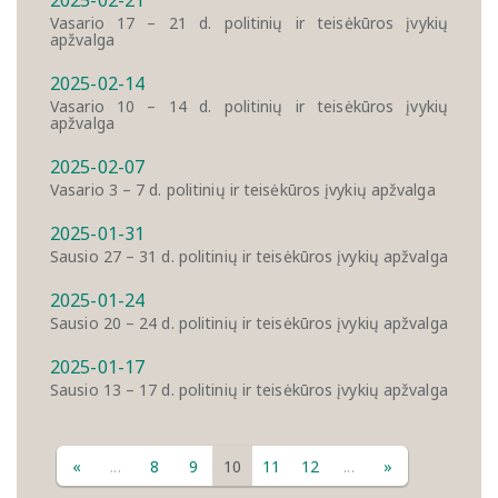
2025-02-21
Vasario 17 – 21 d. politinių ir teisėkūros įvykių
apžvalga
2025-02-14
Vasario 10 – 14 d. politinių ir teisėkūros įvykių
apžvalga
2025-02-07
Vasario 3 – 7 d. politinių ir teisėkūros įvykių apžvalga
2025-01-31
Sausio 27 – 31 d. politinių ir teisėkūros įvykių apžvalga
2025-01-24
Sausio 20 – 24 d. politinių ir teisėkūros įvykių apžvalga
2025-01-17
Sausio 13 – 17 d. politinių ir teisėkūros įvykių apžvalga
«
...
8
9
10
11
12
...
»