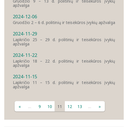
Gruodžio 9 – 13 d. politinių ir teisėkūros įvykių
apžvalga
2024-12-06
Gruodžio 2 – 6 d. politinių ir teisėkūros įvykių apžvalga
2024-11-29
Lapkričio 25 – 29 d. politinių ir teisėkūros įvykių
apžvalga
2024-11-22
Lapkričio 18 – 22 d. politinių ir teisėkūros įvykių
apžvalga
2024-11-15
Lapkričio 11 – 15 d. politinių ir teisėkūros įvykių
apžvalga
«
...
9
10
11
12
13
...
»