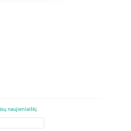
sų naujienlaiškį.