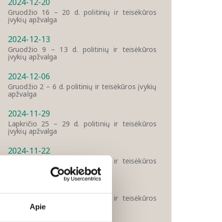
2024-12-20
Gruodžio 16 – 20 d. politinių ir teisėkūros
įvykių apžvalga
2024-12-13
Gruodžio 9 – 13 d. politinių ir teisėkūros
įvykių apžvalga
2024-12-06
Gruodžio 2 – 6 d. politinių ir teisėkūros įvykių
apžvalga
2024-11-29
Lapkričio 25 – 29 d. politinių ir teisėkūros
įvykių apžvalga
2024-11-22
Lapkričio 18 – 22 d. politinių ir teisėkūros
įvykių apžvalga
2024-11-15
Lapkričio 11 – 15 d. politinių ir teisėkūros
įvykių apžvalga
Apie