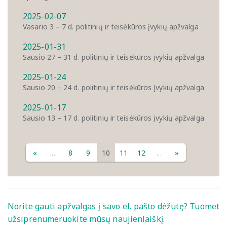
2025-02-07
Vasario 3 – 7 d. politinių ir teisėkūros įvykių apžvalga
2025-01-31
Sausio 27 – 31 d. politinių ir teisėkūros įvykių apžvalga
2025-01-24
Sausio 20 – 24 d. politinių ir teisėkūros įvykių apžvalga
2025-01-17
Sausio 13 – 17 d. politinių ir teisėkūros įvykių apžvalga
«
...
8
9
10
11
12
...
»
Norite gauti apžvalgas į savo el. pašto dėžutę? Tuomet
užsiprenumeruokite mūsų naujienlaiškį.