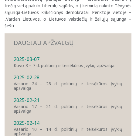
trečią vietą pakilo Liberalų sąjūdis, o į ketvirtą nukrito Tėvynės
sąjunga-Lietuvos krikščionys demokratai. Penktoje vietoje –
„Vardan Lietuvos, o Lietuvos valstiečių ir žaliųjų sąjunga –
šešti.
DAUGIAU APŽVALGŲ
2025-03-07
Kovo 3 – 7 d. politinių ir teisėkūros įvykių apžvalga
2025-02-28
Vasario 24 – 28 d. politinių ir teisėkūros įvykių
apžvalga
2025-02-21
Vasario 17 – 21 d. politinių ir teisėkūros įvykių
apžvalga
2025-02-14
Vasario 10 – 14 d. politinių ir teisėkūros įvykių
apžvalga