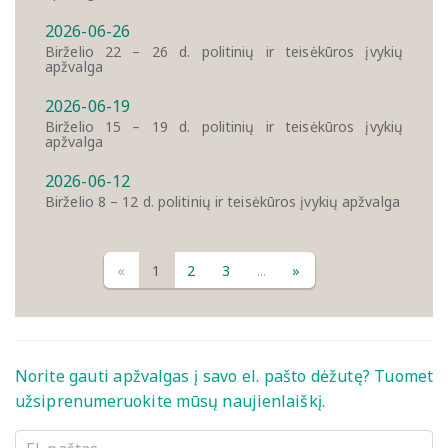
2026-06-26
Birželio 22 – 26 d. politinių ir teisėkūros įvykių
apžvalga
2026-06-19
Birželio 15 – 19 d. politinių ir teisėkūros įvykių
apžvalga
2026-06-12
Birželio 8 – 12 d. politinių ir teisėkūros įvykių apžvalga
«
1
2
3
...
»
Norite gauti apžvalgas į savo el. pašto dėžutę? Tuomet
užsiprenumeruokite mūsų naujienlaiškį.