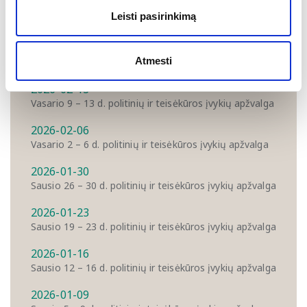
16 d. turėjusius įvykti pirmalaikius mero rinkimus.
Leisti pasirinkimą
DAUGIAU APŽVALGŲ
Atmesti
2026-02-13
Vasario 9 – 13 d. politinių ir teisėkūros įvykių apžvalga
2026-02-06
Vasario 2 – 6 d. politinių ir teisėkūros įvykių apžvalga
2026-01-30
Sausio 26 – 30 d. politinių ir teisėkūros įvykių apžvalga
2026-01-23
Sausio 19 – 23 d. politinių ir teisėkūros įvykių apžvalga
2026-01-16
Sausio 12 – 16 d. politinių ir teisėkūros įvykių apžvalga
2026-01-09