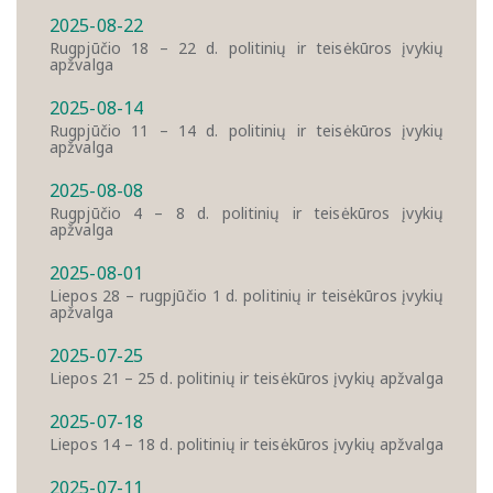
2025-08-22
Rugpjūčio 18 – 22 d. politinių ir teisėkūros įvykių
apžvalga
2025-08-14
Rugpjūčio 11 – 14 d. politinių ir teisėkūros įvykių
apžvalga
2025-08-08
Rugpjūčio 4 – 8 d. politinių ir teisėkūros įvykių
apžvalga
2025-08-01
Liepos 28 – rugpjūčio 1 d. politinių ir teisėkūros įvykių
apžvalga
2025-07-25
Liepos 21 – 25 d. politinių ir teisėkūros įvykių apžvalga
2025-07-18
Liepos 14 – 18 d. politinių ir teisėkūros įvykių apžvalga
2025-07-11