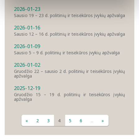
2026-01-23
Sausio 19 – 23 d. politinių ir teisėkūros įvykių apžvalga
2026-01-16
Sausio 12 – 16 d. politinių ir teisėkūros įvykių apžvalga
2026-01-09
Sausio 5 – 9 d. politinių ir teisėkūros įvykių apžvalga
2026-01-02
Gruodžio 22 – sausio 2 d. politinių ir teisėkūros įvykių
apžvalga
2025-12-19
Gruodžio 15 – 19 d. politinių ir teisėkūros įvykių
apžvalga
«
2
3
4
5
6
...
»