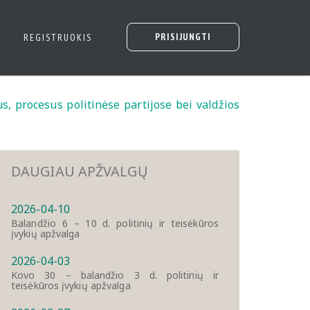
PRISIJUNGTI
REGISTRUOKIS
s, procesus politinėse partijose bei valdžios
DAUGIAU APŽVALGŲ
2026-04-10
Balandžio 6 – 10 d. politinių ir teisėkūros
įvykių apžvalga
2026-04-03
Kovo 30 – balandžio 3 d. politinių ir
teisėkūros įvykių apžvalga