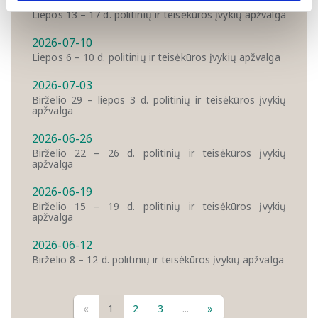
2026-07-17
Liepos 13 – 17 d. politinių ir teisėkūros įvykių apžvalga
2026-07-10
Liepos 6 – 10 d. politinių ir teisėkūros įvykių apžvalga
2026-07-03
Birželio 29 – liepos 3 d. politinių ir teisėkūros įvykių
apžvalga
2026-06-26
Birželio 22 – 26 d. politinių ir teisėkūros įvykių
apžvalga
2026-06-19
Birželio 15 – 19 d. politinių ir teisėkūros įvykių
apžvalga
2026-06-12
Birželio 8 – 12 d. politinių ir teisėkūros įvykių apžvalga
«
1
2
3
...
»