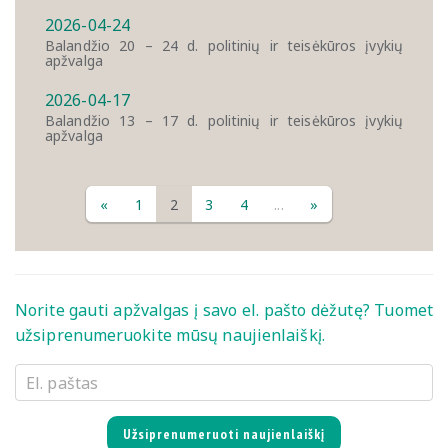
2026-04-24
Balandžio 20 – 24 d. politinių ir teisėkūros įvykių
apžvalga
2026-04-17
Balandžio 13 – 17 d. politinių ir teisėkūros įvykių
apžvalga
«
1
2
3
4
...
»
Norite gauti apžvalgas į savo el. pašto dėžutę? Tuomet
užsiprenumeruokite mūsų naujienlaiškį.
Užsiprenumeruoti naujienlaiškį