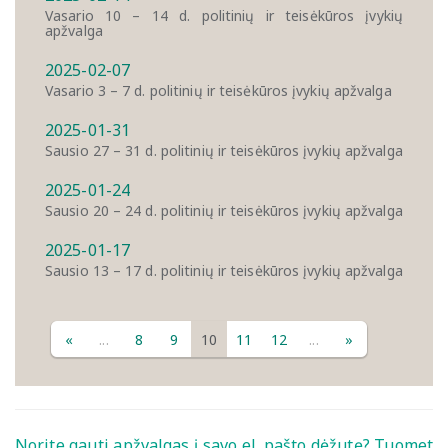
Vasario 10 – 14 d. politinių ir teisėkūros įvykių
apžvalga
2025-02-07
Vasario 3 – 7 d. politinių ir teisėkūros įvykių apžvalga
2025-01-31
Sausio 27 – 31 d. politinių ir teisėkūros įvykių apžvalga
2025-01-24
Sausio 20 – 24 d. politinių ir teisėkūros įvykių apžvalga
2025-01-17
Sausio 13 – 17 d. politinių ir teisėkūros įvykių apžvalga
«
...
8
9
10
11
12
...
»
Norite gauti apžvalgas į savo el. pašto dėžutę? Tuomet