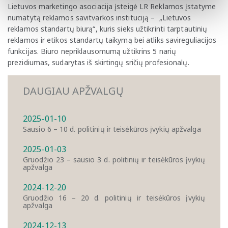
Lietuvos marketingo asociacija įsteigė LR Reklamos įstatyme
numatytą reklamos savitvarkos instituciją – „Lietuvos
reklamos standartų biurą“, kuris sieks užtikrinti tarptautinių
reklamos ir etikos standartų taikymą bei atliks savireguliacijos
funkcijas. Biuro nepriklausomumą užtikrins 5 narių
prezidiumas, sudarytas iš skirtingų sričių profesionalų.
DAUGIAU APŽVALGŲ
2025-01-10
Sausio 6 – 10 d. politinių ir teisėkūros įvykių apžvalga
2025-01-03
Gruodžio 23 – sausio 3 d. politinių ir teisėkūros įvykių
apžvalga
2024-12-20
Gruodžio 16 – 20 d. politinių ir teisėkūros įvykių
apžvalga
2024-12-13