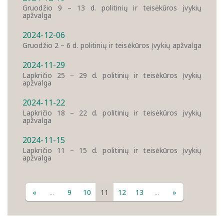
Gruodžio 9 – 13 d. politinių ir teisėkūros įvykių
apžvalga
2024-12-06
Gruodžio 2 – 6 d. politinių ir teisėkūros įvykių apžvalga
2024-11-29
Lapkričio 25 – 29 d. politinių ir teisėkūros įvykių
apžvalga
2024-11-22
Lapkričio 18 – 22 d. politinių ir teisėkūros įvykių
apžvalga
2024-11-15
Lapkričio 11 – 15 d. politinių ir teisėkūros įvykių
apžvalga
«
...
9
10
11
12
13
...
»