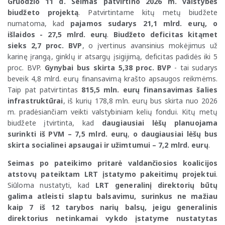
Gruodžio 11 d. Seimas patvirtino 2026 m. valstybės
biudžeto projektą
. Patvirtintame kitų metų biudžete
numatoma, kad
pajamos sudarys 21,1 mlrd. eurų, o
išlaidos - 27,5 mlrd. eurų
.
Biudžeto deficitas kitąmet
sieks 2,7 proc. BVP
, o įvertinus avansinius mokėjimus už
karinę įrangą, ginklų ir atsargų įsigijimą, deficitas padidės iki 5
proc. BVP.
Gynybai bus skirta 5,38 proc. BVP
- tai sudarys
beveik 4,8 mlrd. eurų finansavimą krašto apsaugos reikmėms.
Taip pat patvirtintas
815,5 mln. eurų finansavimas šalies
infrastruktūrai
, iš kurių 178,8 mln. eurų bus skirta nuo 2026
m. pradėsiančiam veikti valstybiniam kelių fondui. Kitų metų
biudžete įtvirtinta, kad
daugiausiai lėšų planuojama
surinkti iš PVM – 7,5 mlrd. eurų
,
o daugiausiai lėšų bus
skirta socialinei apsaugai ir užimtumui – 7,2 mlrd. eurų
.
Seimas po pateikimo pritarė valdančiosios koalicijos
atstovų pateiktam LRT įstatymo pakeitimų projektui
.
Siūloma nustatyti, kad
LRT generalinį direktorių būtų
galima atleisti slaptu balsavimu, surinkus ne mažiau
kaip 7 iš 12 tarybos narių balsų, jeigu generalinis
direktorius netinkamai vykdo įstatyme nustatytas