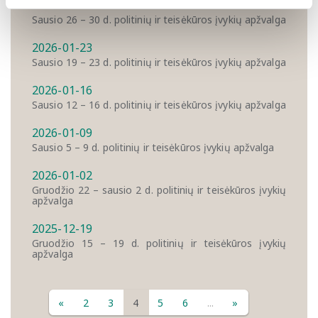
2026-01-30
Sausio 26 – 30 d. politinių ir teisėkūros įvykių apžvalga
2026-01-23
Sausio 19 – 23 d. politinių ir teisėkūros įvykių apžvalga
2026-01-16
Sausio 12 – 16 d. politinių ir teisėkūros įvykių apžvalga
2026-01-09
Sausio 5 – 9 d. politinių ir teisėkūros įvykių apžvalga
2026-01-02
Gruodžio 22 – sausio 2 d. politinių ir teisėkūros įvykių
apžvalga
2025-12-19
Gruodžio 15 – 19 d. politinių ir teisėkūros įvykių
apžvalga
«
2
3
4
5
6
...
»