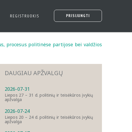
PRISIJUNGTI
REGISTRUOKIS
s, procesus politinėse partijose bei valdžios
DAUGIAU APŽVALGŲ
2026-07-31
Liepos 27 – 31 d. politinių ir teisėkūros įvykių
apžvalga
2026-07-24
Liepos 20 – 24 d. politinių ir teisėkūros įvykių
apžvalga